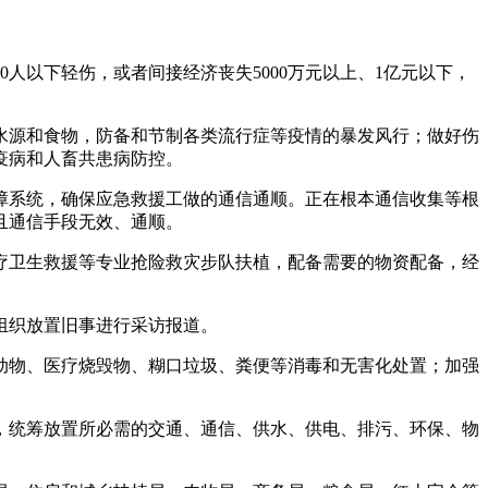
人以下轻伤，或者间接经济丧失5000万元以上、1亿元以下，
源和食物，防备和节制各类流行症等疫情的暴发风行；做好伤
疫病和人畜共患病防控。
系统，确保应急救援工做的通信通顺。正在根本通信收集等根
且通信手段无效、通顺。
卫生救援等专业抢险救灾步队扶植，配备需要的物资配备，经
组织放置旧事进行采访报道。
物、医疗烧毁物、糊口垃圾、粪便等消毒和无害化处置；加强
统筹放置所必需的交通、通信、供水、供电、排污、环保、物