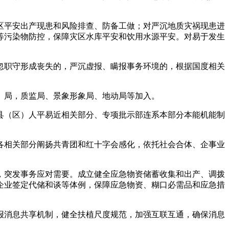
平安出产现患和风险排查、防备工做；对严沉地质灾祸现患进
等污染物防控，保障灾区水库平安和饮用水源平安。对易于发生
职守形成丧失的，严沉虚报、瞒报事务环境的，根据国度相关
局，质监局、景象形象局、地动局等加入。
（区）人平易近相关部分、专项批示部连系本部分本能机能制
相关部分阐扬共青团和红十字会感化，依托社会合体、企事业
突发事务应对需要。成立健全应急物资储蓄收集和出产、调拨
企业签定代储和谈等体例，保障应急物资、糊口必需品和应急措
消息共享机制，健全扶植尺度规范，加强互联互通，确保消息