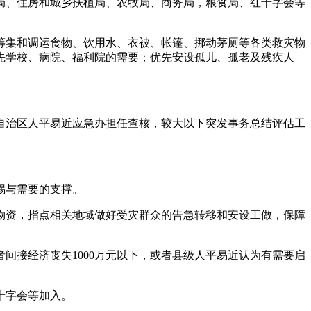
、住房和城乡扶植局、农牧局、商务局，粮食局、红十字会等
集和调运食物、饮用水、衣被、帐篷、挪动茅厕等各类救灾物
先学校、病院、福利院的需要；优先安设孤儿、孤老及残疾人
治区人平易近应急办担任查核，较大以下突发事务总结评估工
赐与需要的支撑。
资，指点相关地域做好受灾群众的告急转移和安设工做，保障
间接经济丧失1000万元以下，或者县级人平易近认为有需要启
十字会等加入。