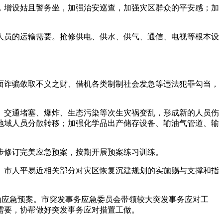
增设姑且警务坐，加强治安巡查，加强灾区群众的平安感；加
员的运输需要。抢修供电、供水、供气、通信、电视等根本设
。
诈骗敛取不义之财、借机各类制制社会发急等违法犯罪勾当，
交通堵塞、爆炸、生态污染等次生灾祸变乱，形成新的人员伤
地域人员分散转移；加强化学品出产储存设备、输油气管道、输
修订完美应急预案，按期开展预案练习训练。
市人平易近相关部分对灾区恢复沉建规划的实施赐与支撑和指
应急预案。市突发事务应急委员会带领较大突发事务应对工
需要，协帮做好突发事务应对措置工做。