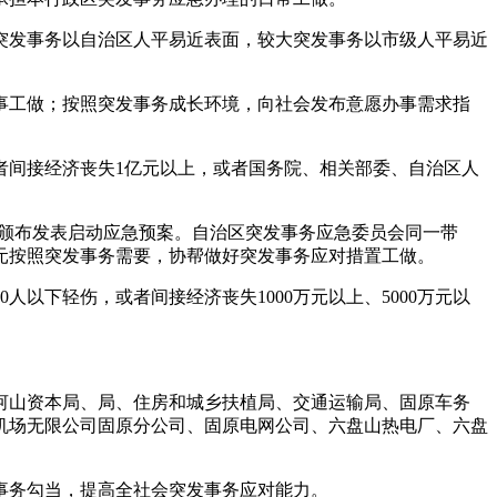
发事务以自治区人平易近表面，较大突发事务以市级人平易近
工做；按照突发事务成长环境，向社会发布意愿办事需求指
者间接经济丧失1亿元以上，或者国务院、相关部委、自治区人
颁布发表启动应急预案。自治区突发事务应急委员会同一带
元按照突发事务需要，协帮做好突发事务应对措置工做。
以下轻伤，或者间接经济丧失1000万元以上、5000万元以
山资本局、局、住房和城乡扶植局、交通运输局、固原车务
机场无限公司固原分公司、固原电网公司、六盘山热电厂、六盘
务勾当，提高全社会突发事务应对能力。