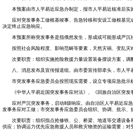
本预案由市人平易近应急办制定，报市人平易近核准后实施
应对突发事务工做根基竣事、告急转移和安设工做根基完成
决定终止应急响应。
本预案所称突发事务是指俄然发生，形成或可能形成严沉社
按照社会风险程度、影响范畴等要素，天然灾祸、变乱灾难
次要职责：组织实施抢险救援力量设置装备摆设方案，调配
八、消息发布及宣传报道组。由市委宣传部牵头，市人平易
市突发事务应急委员会按照现实需要，设立专项应急批示机
《中华人平易近国突发事务应对法》、《回族自治区突发事
应对严沉突发事务，启动Ⅱ级响应。由自治区人平易近应急办
发事务应对工做；市突发事务应急委员会组织、协调、批示、
次要职责：组织指点抢修铁、公、桥梁、地道等交通设备和
供应；协调运力优先应急救援人员和救灾物资的运输需要；对