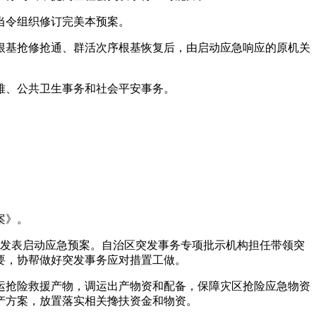
当令组织修订完美本预案。
基抢修抢通、群活次序根基恢复后，由启动应急响应的原机关
难、公共卫生事务和社会平安事务。
案》。
发表启动应急预案。自治区突发事务专项批示机构担任带领突
要，协帮做好突发事务应对措置工做。
抢险救援产物，调运出产物资和配备，保障灾区抢险应急物资
产方案，放置落实相关搀扶资金和物资。