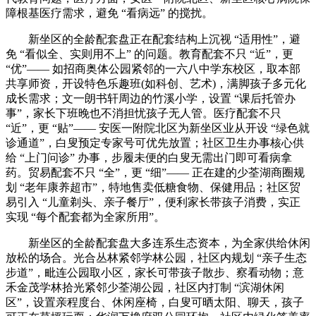
障根基医疗需求，避免 “看病远” 的搅扰。
新坐区的全龄配套盘正在配套结构上沉视 “适用性”，避
免 “看似全、实则用不上” 的问题。教育配套不只 “近”，更
“优”—— 如招商奥体公园紧邻的一六八中学东校区，取本部
共享师资，开设特色乐趣班(如科创、艺术)，满脚孩子多元化
成长需求；文一朗书轩周边的竹溪小学，设置 “课后托管办
事”，家长下班晚也不消担忧孩子无人管。医疗配套不只
“近”，更 “贴”—— 安医一附院北区为新坐区业从开设 “绿色就
诊通道”，白叟预定专家号可优先放置；社区卫生办事核心供
给 “上门问诊” 办事，步履未便的白叟无需出门即可看病拿
药。贸易配套不只 “全”，更 “细”—— 正在建的少荃湖商圈规
划 “老年康养超市”，特地售卖低糖食物、保健用品；社区贸
易引入 “儿童剃头、亲子餐厅”，便利家长带孩子消费，实正
实现 “每个配套都为全家所用”。
新坐区的全龄配套盘大多连系生态资本，为全家供给休闲
放松的场合。光合丛林紧邻学林公园，社区内规划 “亲子生态
步道”，毗连公园取小区，家长可带孩子散步、察看动物；意
禾金茂学林拾光紧邻少荃湖公园，社区内打制 “滨湖休闲
区”，设置亲程度台、休闲座椅，白叟可晒太阳、聊天，孩子