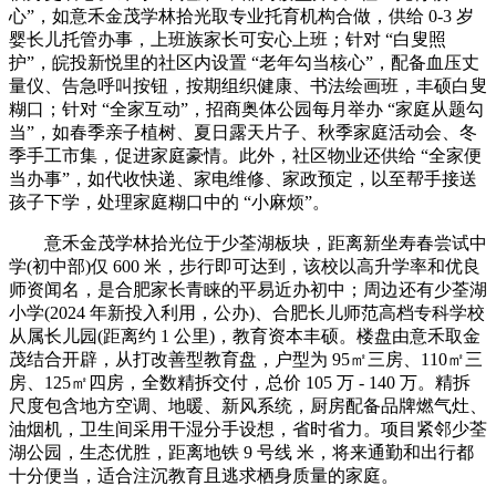
心”，如意禾金茂学林拾光取专业托育机构合做，供给 0-3 岁
婴长儿托管办事，上班族家长可安心上班；针对 “白叟照
护”，皖投新悦里的社区内设置 “老年勾当核心”，配备血压丈
量仪、告急呼叫按钮，按期组织健康、书法绘画班，丰硕白叟
糊口；针对 “全家互动”，招商奥体公园每月举办 “家庭从题勾
当”，如春季亲子植树、夏日露天片子、秋季家庭活动会、冬
季手工市集，促进家庭豪情。此外，社区物业还供给 “全家便
当办事”，如代收快递、家电维修、家政预定，以至帮手接送
孩子下学，处理家庭糊口中的 “小麻烦”。
意禾金茂学林拾光位于少荃湖板块，距离新坐寿春尝试中
学(初中部)仅 600 米，步行即可达到，该校以高升学率和优良
师资闻名，是合肥家长青睐的平易近办初中；周边还有少荃湖
小学(2024 年新投入利用，公办)、合肥长儿师范高档专科学校
从属长儿园(距离约 1 公里)，教育资本丰硕。楼盘由意禾取金
茂结合开辟，从打改善型教育盘，户型为 95㎡三房、110㎡三
房、125㎡四房，全数精拆交付，总价 105 万 - 140 万。精拆
尺度包含地方空调、地暖、新风系统，厨房配备品牌燃气灶、
油烟机，卫生间采用干湿分手设想，省时省力。项目紧邻少荃
湖公园，生态优胜，距离地铁 9 号线 米，将来通勤和出行都
十分便当，适合注沉教育且逃求栖身质量的家庭。