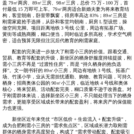
盖 79㎡两房、89㎡三房、98㎡三房，总价 75 万 - 100 万，首
付最低 15 万即可上车。79㎡两房适合新婚夫妻为将来教育结
构，客堂朝南，卧室带飘窗，得房率高达 83%；89㎡三房是
刚需家庭抢手选择，从卧和客堂均朝南，厨房 L 型设想，操
做空间充脚。项目距离地铁 3 号线 公里，周边有拓基广场、
黉街等成熟商圈，糊口便当，同时临近多所高校，学术空气稠
密，适合预算无限但注沉后代教育的刚需家庭。
配套的完美进一步放大了刚需小三房的价值。跟着交通、
贸易、教育等配套的升级，新坐区的栖身舒服度持续提拔，刚
需小三房不再是 “过渡性住房”，而是 “持久栖身的抱负选
择”。文一朗书轩的 89㎡小三房，周边有地铁 3 号线、拓基广
场、竹溪小学，业从无需担忧通勤、购物、教育问题，可持久
栖身；招商奥体公园的 90㎡小三房，临近地铁 4 号线和奥体
核心，将来贸易、活动配套完美，糊口质量不逊于改善盘。对
于刚需群体来说，选择新坐区小三房，不只能处理当下的栖身
需求，更能享受区域成长带来的配套盈利，将来房产的保值能
力也更强。
新坐区近年来凭仗 “市区低价 + 生齿流入 + 配套升级”，
成为合肥刚需小三房的 “需求焦点区”，区域成长潜力取刚需
群体的栖身需求高度契合，构成了 “需求带动配套、配套吸引