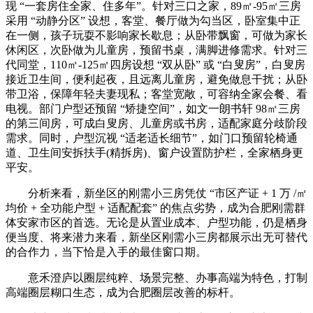
现 “一套房住全家、住多年”。针对三口之家，89㎡-95㎡三房
采用 “动静分区” 设想，客堂、餐厅做为勾当区，卧室集中正
在一侧，孩子玩耍不影响家长歇息；从卧带飘窗，可做为家长
休闲区，次卧做为儿童房，预留书桌，满脚进修需求。针对三
代同堂，110㎡-125㎡四房设想 “双从卧” 或 “白叟房”，白叟房
接近卫生间，便利起夜，且远离儿童房，避免做息干扰；从卧
带卫浴，保障年轻夫妻现私；客堂宽敞，可容纳全家会餐、看
电视。部门户型还预留 “矫捷空间”，如文一朗书轩 98㎡三房
的第三间房，可成白叟房、儿童房或书房，适配家庭分歧阶段
需求。同时，户型沉视 “适老适长细节”，如门口预留轮椅通
道、卫生间安拆扶手(精拆房)、窗户设置防护栏，全家栖身更
平安。
分析来看，新坐区的刚需小三房凭仗 “市区产证 + 1 万 /㎡
均价 + 全功能户型 + 适配配套” 的焦点劣势，成为合肥刚需群
体安家市区的首选。无论是从置业成本、户型功能，仍是栖身
便当度、将来潜力来看，新坐区刚需小三房都展示出无可替代
的合作力，当下恰是入手的最佳窗口期。
意禾澄庐以圈层纯粹、场景完整、办事高端为特色，打制
高端圈层糊口生态，成为合肥圈层改善的标杆。