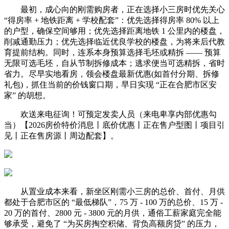
最初，成心向的刚需购房者，正在选择小三房时优先关心
“得房率 + 地铁距离 + 学校配套”：优先选择得房率 80% 以上
的户型，确保空间够用；优先选择距离地铁 1 公里内的楼盘，
削减通勤压力；优先选择临近优良学校的楼盘，为将来后代教
育提前结构。同时，连系本身预算选择毛坯或精拆 —— 预算
无限可选毛坯，自从节制拆修成本；逃求便当可选精拆，省时
省力。尽早实地看房，领会楼盘最新优惠(如首付分期、拆修
礼包)，抓住当前的价钱窗口期，早日实现 “正在合肥市区安
家” 的胡想。
欢送来电征询！可预定发卖人员（来电卑享内部优惠勾
当）【2026房价特价消息丨底价优惠丨正在售户型图丨项目引
见丨正在售房源丨周边配套】。
从置业成本来看，新坐区刚需小三房的总价、首付、月供
都处于合肥市区的 “最低梯队”，75 万 - 100 万的总价、15 万 -
20 万的首付、2800 元 - 3800 元的月供，通俗工薪家庭完全能
够承受，避免了 “为买房掏空积储、背负高额房贷” 的压力，