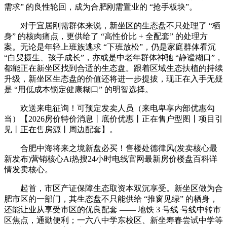
需求” 的良性轮回，成为合肥刚需置业的 “抢手板块”。
对于宜居刚需群体来说，新坐区的生态盘不只处理了 “栖
身” 的核肉痛点，更供给了 “高性价比 + 全配套” 的处理方
案。无论是年轻上班族逃求 “下班放松”，仍是家庭群体看沉
“白叟摄生、孩子成长”，亦或是中老年群体神驰 “静谧糊口”，
都能正在新坐区找到合适的生态盘。跟着区域生态扶植的持续
升级，新坐区生态盘的价值还将进一步提拔，现正在入手无疑
是 “用低成本锁定健康糊口” 的明智选择。
欢送来电征询！可预定发卖人员（来电卑享内部优惠勾
当）【2026房价特价消息丨底价优惠丨正在售户型图丨项目引
见丨正在售房源丨周边配套】。
合肥中海将来之境新盘必买！售楼处德律风(发卖核心最
新发布)营销核心Ai热搜24小时电线官网最新房价楼盘百科详
情发卖核心。
起首，市区产证保障生态取资本双沉享受。新坐区做为合
肥市区的一部门，其生态盘不只能供给 “推窗见绿” 的栖身，
还能让业从享受市区的优良配套 —— 地铁 3 号线 号线中转市
区焦点，通勤便利；一六八中学东校区、新坐寿春尝试中学等