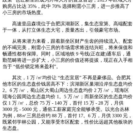
购房占比达 35%，此中 70% 选择刚需小三房，进一步推高了
小三房的市场热度。
高速壹品森境位于合肥滨湖新区，集生态室第、高端配套
于一体，从打立体生态大宅，质量杰出，引领豪宅市场。
从将来潜力来看，跟着新坐区财产生齿的持续流入、配套
的不竭完美，刚需小三房的市场需求将连结兴旺，将来保值和
畅通性都有保障。同时，区域地铁 9 号线(正在建)通车后，通
勤范畴将进一步扩大，小三房的价值还将提拔，现正在入手相
当于 “低价锁定将来盈利”。
其次，1 万 /㎡均价让 “生态宜居” 不再是豪侈品。合肥其
他市区的生态盘价钱居高不下：滨湖新区巢湖沿岸生态盘均价
2。6 万 /㎡，蜀山区大蜀山周边生态盘均价 2 万 /㎡，瑶海区
瑶海公园周边生态盘均价 1。5 万 /㎡；而新坐区的生态盘均价
仅 1 万 /㎡，总价 75 万 - 140 万，首付 15 万 - 28 万，月供
3000 元 - 5000 元，通俗工薪家庭完全能够承受。以光合丛林
为例，88㎡三房总价约 88 万，首付 17。6 万，月供 3300 元，
既紧邻学林公园，又能享受市区配套，性价比远超其他板块的
生态盘。