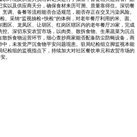
记实以及供应商天分，确保食材来历可溯、质量靠得住。深切餐
、烹调、备餐等流程能否合适规范，能否存正在交叉污染风险。
检。采纳“监视抽检+快检”的体例，对老年餐厅利用的米、面、
尔图区、龙凤区、让胡区、红岗区辖区内的老年餐厅20家，完成
险防控。深切东安农贸市场，以肉类、散拆食物、生果蔬菜为沉点
在散拆食物运营环节，细心查抄商家能否配备防尘防蝇设备，商
抄中，未发觉严沉食物平安问题现患。驻局纪检组立脚监视本能
局纪检组的监视指点下，持续加大对社区餐饮单元和农贸市场的
平安。