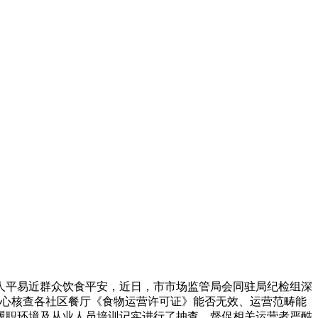
平易近群众饮食平安，近日，市市场监管局会同驻局纪检组深
细心核查各社区餐厅《食物运营许可证》能否无效、运营范畴能
履职环境及从业人员培训记实进行了抽查，督促相关运营者严酷