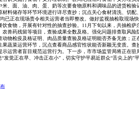
中米、面、油、肉、蛋、奶等次要食物原料和调味品的进货检验
原材料储存等环节环境进行详尽查抄；沉点关心食材清洗、切配
均已正在现场责令相关运营者当即整改。做好监视抽检取现场快
饮食物，开展有针对性的抽查抄验。11月下旬以来，共抽检萨
剂、农兽药残留等项目，查验成果全数及格。强化问题排查取风
查动物检疫及格证明、肉品质量查验及格证明能否齐备无效；正
生果蔬菜运营环节，沉点查看商品感官性状能否新颖无变质。查
提示运营者盲目规范运营行为。下一步，市市场监管局将正在驻
“发觉正在早、冲击正在小”，切实守护平易近群众“舌尖上的”
发布