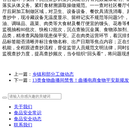
落实从体义务。紧盯食材溯源取操做规范。一一查对社区餐厅
厅后厨加工制做区域，对卫生、设备设备、餐饮具清洗消毒、
查抄中，现冷藏设备无温度显示、留样记实不规范等问题5个，
油、调味品、蔬菜、肉类等大食材及餐厅便宜的馒头、花卷等餐
监视抽检80批次、快检12批次，沉点查验沉金属、食物添加
品类，精准查风险除现患保平安。正在肉类运营环节，着沉排
品标签能否清晰并标注食物名称、出产日期等焦点内容；正在
机能，全程跟进查抄流程，督促监管人员规范文明法律，同时
监视查抄力度，提高查抄频次，当令组织“回头看”，将问题现患
上一篇：
乡镇和部分工做动态
下一篇：
13类食物曲播间禁售！曲播电商食物平安新规
关于我们
食品安全常识
食品安全动态
联系我们