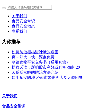
关于我们
食品安全常识
食品安全动态
联系我们
为你推荐
如何防治柑桔潜叶蛾的危害
爽⋯好大⋯快⋯深点免费
乡镇食物平安义务书（通用10篇）
操盘必读：影响股市利好或利空动静_20
苦瓜瓜实蝇的防治方法介绍
建牢食安防地 济南市婚宴酒店及大型团餐
关于我们
食品安全常识