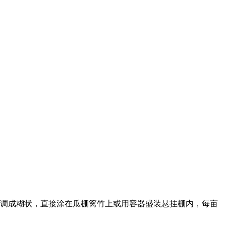
调成糊状，直接涂在瓜棚篱竹上或用容器盛装悬挂棚内，每亩