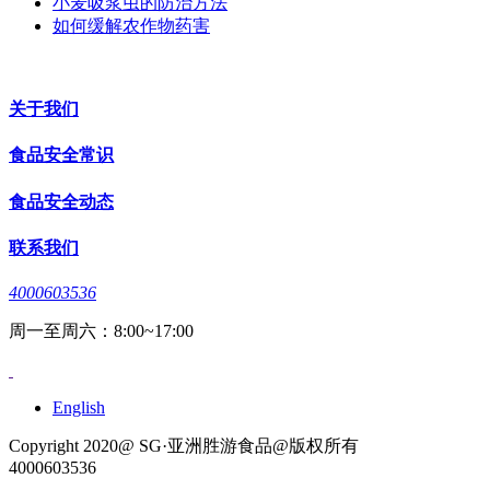
小麦吸浆虫的防治方法
如何缓解农作物药害
关于我们
食品安全常识
食品安全动态
联系我们
4000603536
周一至周六：8:00~17:00
English
Copyright 2020@ SG·亚洲胜游食品@版权所有
4000603536