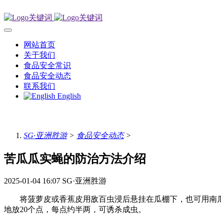
网站首页
关于我们
食品安全常识
食品安全动态
联系我们
English
SG·亚洲胜游
>
食品安全动态
>
苦瓜瓜实蝇的防治方法介绍
2025-01-04 16:07
SG·亚洲胜游
将菠萝皮或香蕉皮用敌百虫浸后悬挂在瓜棚下，也可用南瓜或
地放20个点，每点约半两，可诱杀成虫。