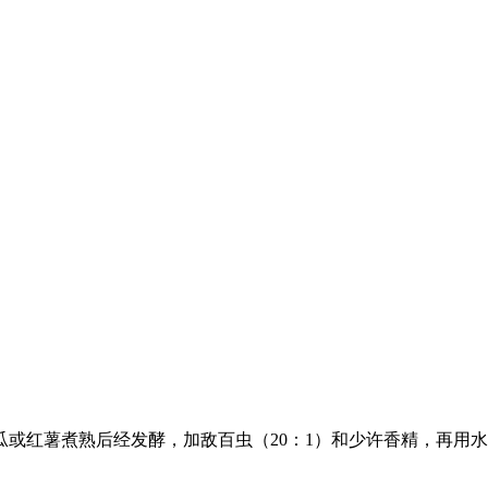
红薯煮熟后经发酵，加敌百虫（20：1）和少许香精，再用水