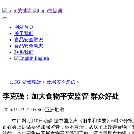
网站首页
关于我们
食品安全常识
食品安全动态
联系我们
English
SG·亚洲胜游
>
食品安全常识
>
李克强：加大食物平安监管 群众好处
2025-11-23 21:05
SG·亚洲胜游
中广网2月10日动静 据中国之声《旧事和摘要》6时37分
正在会上讲话要求加强监管，标本兼治，从底子上改善食物平
法律。本年要集中开展食物平安整理工做，沉点管理食物添加