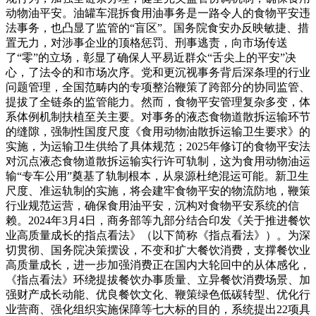
动物油平安。油罐车混拆食用油事务是一路令人的食物平安违
法事务，也凸显了监管的“盲区”。国务院食安办反映敏捷、措
置无力，对涉事企业的顶格惩罚、刑事逃责，向市场传送
了“零”的立场，彰显了确保人平易近群众“舌尖上的平安”决
心，了法令的和市场次序。党和更沉视事务背后深条理的行业
问题管理，全国范畴内的专项整治鞭策了跨部分的协同监管、
提拔了全链条的监管能力。然而，食物平安管理复杂多变，体
系体例机制扶植至关主要。对事务的液态食物道散拆运输环节
的缝隙，强制性国度尺度《食用动物油散拆运输卫生要求》的
实施，为运输卫生供给了具体规范；2025年修订的食物平安法
对沉点液态食物道散拆运输实行许可轨制，这为食用动物油运
输“专车公用”奠基了轨制根本，从泉源杜绝混运可能。新卫生
尺度、准运轨制的实施，将会建牢食物平安的物流防地，鞭策
行业规范运营，确保食用油平安，沉构对食物平安系统的信
赖。2024年3月4日，商务部等九部分结合印发《关于推进餐饮
业高质量成长的指点看法》（以下简称《指点看法》）。为深
切贯彻、国务院决策摆设，不变和扩大餐饮消费，支撑餐饮业
高质量成长，进一步加强消费正在国内大轮回中的从体感化，
《指点看法》环绕提拔餐饮办事质量、立异餐饮消费场景、加
强财产成长动能、优良餐饮文化、鞭策绿色低碳转型、优化行
业营商、强化组织实施保障等七大标的目的，系统提出22项具