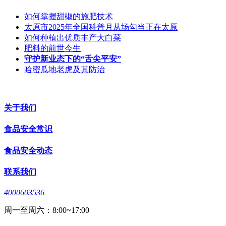
如何掌握甜椒的施肥技术
太原市2025年全国科普月从场勾当正在太原
如何种植出优质丰产大白菜
肥料的前世今生
守护新业态下的“舌尖平安”
哈密瓜地老虎及其防治
关于我们
食品安全常识
食品安全动态
联系我们
4000603536
周一至周六：8:00~17:00