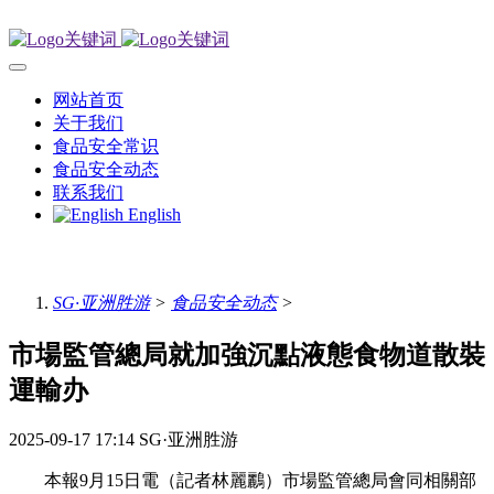
网站首页
关于我们
食品安全常识
食品安全动态
联系我们
English
SG·亚洲胜游
>
食品安全动态
>
市場監管總局就加強沉點液態食物道散裝
運輸办
2025-09-17 17:14
SG·亚洲胜游
本報9月15日電（記者林麗鸝）市場監管總局會同相關部