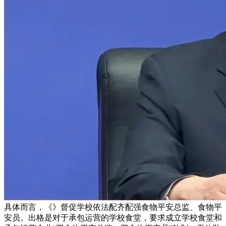
具体而言，《》督促学校依法配齐配强食物平安总监、食物平
安员。出格是对于承包运营的学校食堂，要求成立学校食堂和