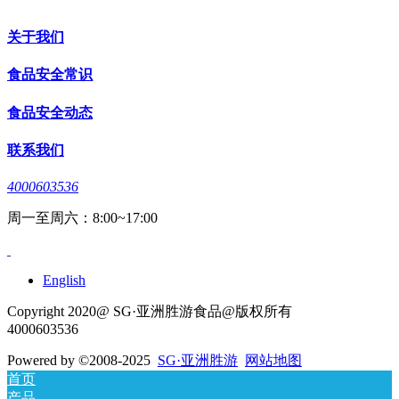
关于我们
食品安全常识
食品安全动态
联系我们
4000603536
周一至周六：8:00~17:00
English
Copyright 2020@ SG·亚洲胜游食品@版权所有
4000603536
Powered by
©2008-2025
SG·亚洲胜游
网站地图
首页
产品