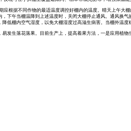
应根据不同作物的最适温度调控好棚内的温度。晴天上午大棚内气
内，下午当棚温降到上述温度时，关闭大棚停止通风。通风换气
降低棚内空气湿度，以免大棚湿度过高滋生病害。当棚外温度稳
易发生落花落果。目前生产上，提高着果方法，一是应用植物生