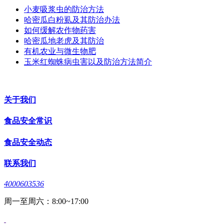
小麦吸浆虫的防治方法
哈密瓜白粉虱及其防治办法
如何缓解农作物药害
哈密瓜地老虎及其防治
有机农业与微生物肥
玉米红蜘蛛病虫害以及防治方法简介
关于我们
食品安全常识
食品安全动态
联系我们
4000603536
周一至周六：8:00~17:00