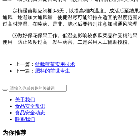
定植缓苗期应闭棚3-5天，以提高棚内温度。成活后至结果期
通风，逐渐加大通风量，使棚温尽可能维持在适宜的温度范围
过高时降温。在喷药、是非、浇水后要特别注意加强通风管理，
⑶做好保花保果工作。低温会影响较多瓜菜品种受精结果，
使用，防止浓度过高，发生药害。二是采用人工辅助授粉。
上一篇：
盆栽蓝莓实用技术
下一篇：
肥料的前世今生
关于我们
食品安全常识
食品安全动态
联系我们
为你推荐