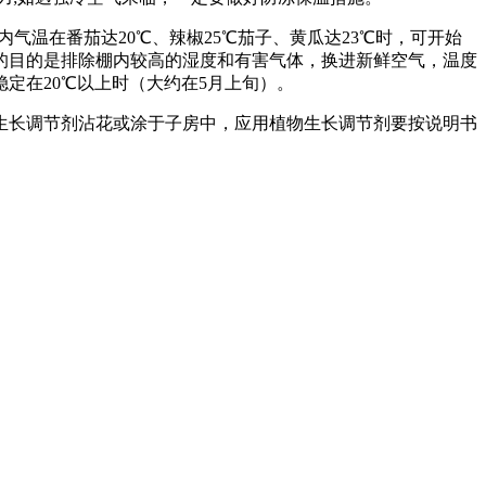
温在番茄达20℃、辣椒25℃茄子、黄瓜达23℃时，可开始
的目的是排除棚内较高的湿度和有害气体，换进新鲜空气，温度
定在20℃以上时（大约在5月上旬）。
长调节剂沾花或涂于子房中，应用植物生长调节剂要按说明书