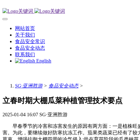
网站首页
关于我们
食品安全常识
食品安全动态
联系我们
English
SG·亚洲胜游
>
食品安全动态
>
立春时期大棚瓜菜种植管理技术要点
2025-01-04 16:07
SG·亚洲胜游
早春季节的冷害和冻害发生的原因有两方面：一是植株旺盛
害。为此，要继续做好防寒抗冻工作。茄果类蔬菜已经有了较
草束，增强抗御大棚四周的冷气侵入;尚在育苗阶段的瓜类秧苗