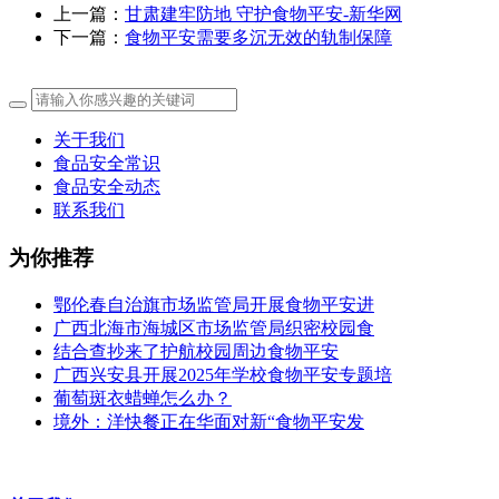
上一篇：
甘肃建牢防地 守护食物平安-新华网
下一篇：
食物平安需要多沉无效的轨制保障
关于我们
食品安全常识
食品安全动态
联系我们
为你推荐
鄂伦春自治旗市场监管局开展食物平安进
广西北海市海城区市场监管局织密校园食
结合查抄来了护航校园周边食物平安
广西兴安县开展2025年学校食物平安专题培
葡萄斑衣蜡蝉怎么办？
境外：洋快餐正在华面对新“食物平安发