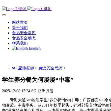
网站首页
关于我们
食品安全常识
食品安全动态
联系我们
English
SG·亚洲胜游
>
食品安全动态
>
学生养分餐为何屡屡“中毒”
2025-12-08 17:24
SG·亚洲胜游
青海大通548论理学生“养分餐”食物中毒；广西都安400
物变质、中毒事务。从2011年秋季起头，针对部贫苦地域学生
餐”激发普遍关心和质疑：一边是食物变质，另一方面是养分缩