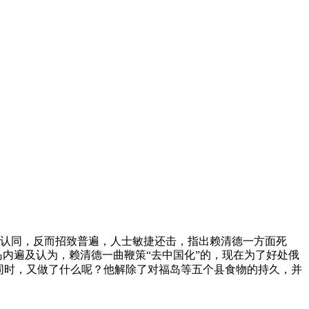
认同，反而招致普遍，人士敏捷还击，指出赖清德一方面死
岛内遍及认为，赖清德一曲鞭策“去中国化”的，现在为了好处俄
同时，又做了什么呢？他解除了对福岛等五个县食物的持久，并