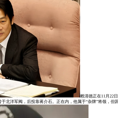
赖清德正在11月2
于北洋军阀，后投靠蒋介石。正在内，他属于“杂牌”将领，但因