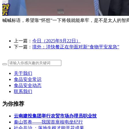
喊喊标语，希望靠“怀想”一下将领就能皋牢，是不是太人的智
上一篇：
今日（2025年9月22日）
下一篇：
境外：洋快餐正在华面对新“食物平安发急”
关于我们
食品安全常识
食品安全动态
联系我们
为你推荐
云南建投集团举行农贸市场办理员职业技
秦山答卷——我国首座核电坐纪行
社会共治 ：落地生根才能开花成果