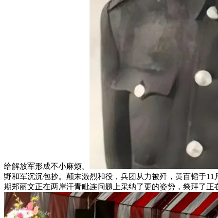
给解放军形成不小麻烦。
野和军沉沉包抄。颠末激烈和役，兵团从力被歼，黄百韬于11
期郑丽文正在两岸汗青毗连问题上采纳了更的姿势，祭拜了正在