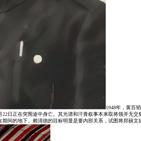
1948年，黄
月22日正在突围途中身亡。其光谱和汗青叙事本来取将领并无
期间的地下。赖清德的目标明显是要内部关系，试图将郑丽文描画