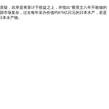
质疑，此举是将算计于权益之上，并指出“蔡英文八年不敢做的
国市场复杂，过去每年采办价值约870亿日元的日本水产，若是
日本水产物。