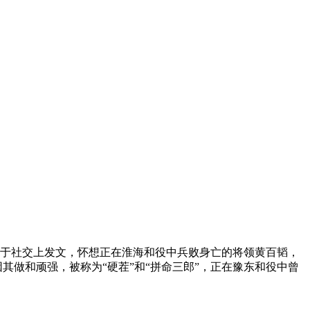
2日于社交上发文，怀想正在淮海和役中兵败身亡的将领黄百韬，
其做和顽强，被称为“硬茬”和“拼命三郎”，正在豫东和役中曾