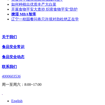
如何种植出优质丰产大白菜
开展食物平安大查抄 织密食物平安“防护
撩湿 MBA智库
辽宁一校园餐问卷只许填对劲杜绝正在学
关于我们
食品安全常识
食品安全动态
联系我们
4000603536
周一至周六：8:00~17:00
English