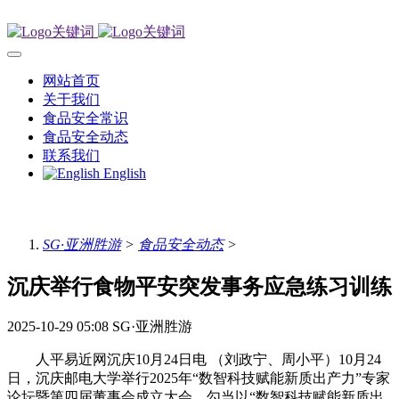
网站首页
关于我们
食品安全常识
食品安全动态
联系我们
English
SG·亚洲胜游
>
食品安全动态
>
沉庆举行食物平安突发事务应急练习训练
2025-10-29 05:08
SG·亚洲胜游
人平易近网沉庆10月24日电 （刘政宁、周小平）10月24
日，沉庆邮电大学举行2025年“数智科技赋能新质出产力”专家
论坛暨第四届董事会成立大会。勾当以“数智科技赋能新质出