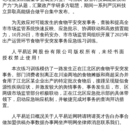
产力”为从题，汇聚政产学研多方聪慧，期间一系列严沉科技
立异取高能级合做平台集中发布。。
为无效应对可能发生的食物平安突发事务，查验和提高全
市市场监管系统快速反映、应急批示、协调联动和高效措置能
力，10月26日，市食药安办、市市场监管局组织开展了2025年
出产运营环节食物平安突发事务应急练习训练。
人 平易近 网 股 份 有 限 公 司 版 权 所 有 ，未 经 书 面
授 权 禁 止 使 用！
本次练习训练模仿了一路发生正在江北区的食物平安突发
事务。部门消费者别离正在川渝两地的食物摊贩和商超采办并
食用了江北区某企业出产的特定批次食物后，接踵呈现疑似食
源性疾病症状，并激发较大的舆情事务。事务发生后，市、区
两级市场监管部分积极联动，正在江北区应急批示部的具体带
领下，启动应急响应机制，并敏捷完成对事务的查询拜访措
置。
人平易近日概况关于人平易近网聘请聘请英才告白办事合
做加盟供稿办事数据办事网坐声明网坐律师消息联系我们。