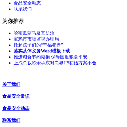
食品安全动态
联系我们
为你推荐
哈密瓜蓟马及其防治
宝鸡市市场监视办理局
托起孩子们的“幸福餐盘”
落实从体义务Word模板下载
推进粮食节约减损 保障国度粮食平安
上汽总裁称余承东对尚界H5初始方案不合
关于我们
食品安全常识
食品安全动态
联系我们