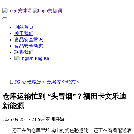
网站首页
关于我们
食品安全常识
食品安全动态
联系我们
English
SG·亚洲胜游
>
食品安全动态
>
仓库运输忙到 “头冒烟”？福田卡文乐迪
新能源
2025-09-25 17:21
SG·亚洲胜游
还正在为仓库里堆成山的货色愁运输？还正在看着配送表