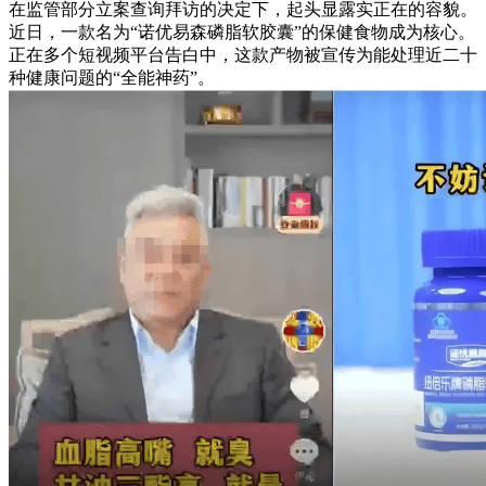
在监管部分立案查询拜访的决定下，起头显露实正在的容貌。
近日，一款名为“诺优易森磷脂软胶囊”的保健食物成为核心。
正在多个短视频平台告白中，这款产物被宣传为能处理近二十
种健康问题的“全能神药”。