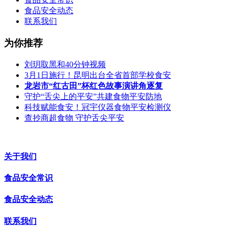
食品安全动态
联系我们
为你推荐
刘玥取黑和40分钟视频
3月1日施行！昆明出台全省首部学校食安
龙岩市“红古田”杯红色故事演讲角逐复
守护“舌尖上的平安”共建食物平安防地
科技赋能食安！冠宇仪器食物平安检测仪
查抄商超食物 守护舌尖平安
关于我们
食品安全常识
食品安全动态
联系我们