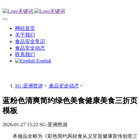
网站首页
关于我们
食品安全常识
食品安全动态
联系我们
English
SG·亚洲胜游
>
食品安全动态
>
蓝粉色清爽简约绿色美食健康美食三折页
模板
2026-01-27 15:22
SG·亚洲胜游
本做品全称为《彩色简约风轻食从义甘旨健康宣传创意三