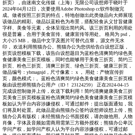
折页》，由迷南文化传媒（上海）无限公司设想师于晓叶于
2024年04月12日，次要使用Adobe Photoshop cc软件制做完
成。做者按照三折页的特点，特地创做出此类做品向大师展现
该做品的精彩。做品以蓝粉色为布景，搭配轻食从义甘旨健康
字样、美食等元素，全体呈现出简约风。该三折页利用的用处
很是普遍，合用于美食宣传、健康宣传等用处。 格局为 psd，
大小25 MB， 做品中文字及图片可替代点窜， 源文件无水
印， 欢送利用熊猫办公。熊猫办公为您供给告白设想正版，
折页设想模板下载，该告白设想题目为蓝粉色清爽简约绿色美
食健康美食三折页模板，同时也能够用于美食三折页、简约三
折页、粉色三折页、清爽三折页、绿色三折页、健康三折页，
做品编号：ybmagnjd，尺寸像素： x ， 用处：产物宣传折
页，颜色模式：。蓝粉色清爽简约绿色美食健康美食三折页模
板由设想师熊猫办公用户（ID！ 23124259） 正在2024-04-15
完成设想制做并上传，欢送下载利用！简约清爽健康美食三折
页美食三折页模板蓝粉色清爽简约绿色美食健康美食三折页模
板如认为平台内容涉嫌侵权，可通过邮件：提出版面通知，我
们将及时处置。此做品是由熊猫办公签约设想师设想上传，熊
猫办公具有版权；未经熊猫办公书面授权，请勿做他用。人物
肖像，字体及音频如需商用需第三方额外授权；熊猫办公卑沉
学问产权，如学问产权人认为平台内容涉嫌侵权，可通过邮