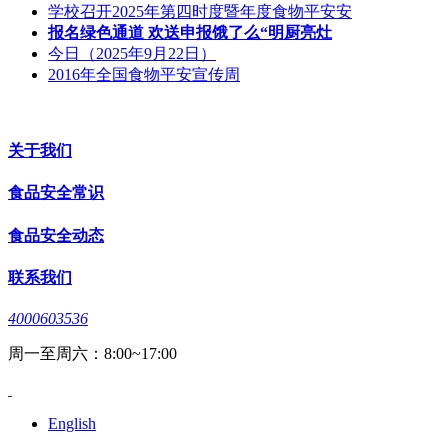
学校召开2025年第四时度暨年度食物平安安
报名绿色通道 欢送申报饿了么“明厨亮灶
今日（2025年9月22日）
2016年全国食物平安宣传周
关于我们
食品安全常识
食品安全动态
联系我们
4000603536
周一至周六：8:00~17:00
English