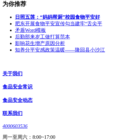
为你推荐
日照五莲：“妈妈帮厨”校园食物平安好
肥东开展食物平安宣传勾当建牢“舌尖平
矛盾Word模板
后勤部来岁工做打算范本
影响花生增产原因分析
知养分平安感政策温暖——隆回县小沙江
关于我们
食品安全常识
食品安全动态
联系我们
4000603536
周一至周六：8:00~17:00