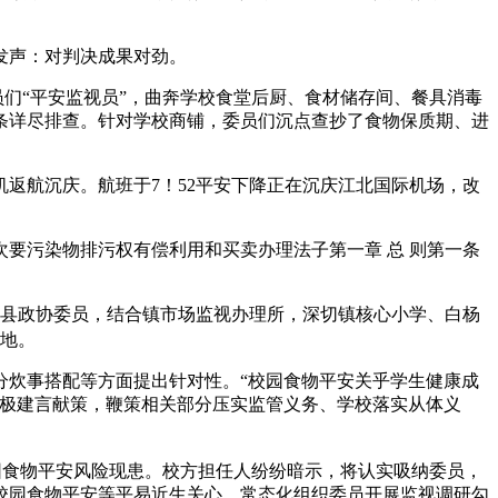
发声：对判决成果对劲。
们“平安监视员”，曲奔学校食堂后厨、食材储存间、餐具消毒
链条详尽排查。针对学校商铺，委员们沉点查抄了食物保质期、进
返航沉庆。航班于7！52平安下降正在沉庆江北国际机场，改
要污染物排污权有偿利用和买卖办理法子第一章 总 则第一条
门县政协委员，结合镇市场监视办理所，深切镇核心小学、白杨
防地。
炊事搭配等方面提出针对性。“校园食物平安关乎学生健康成
积极建言献策，鞭策相关部分压实监管义务、学校落实从体义
食物平安风险现患。校方担任人纷纷暗示，将认实吸纳委员，
校园食物平安等平易近生关心，常态化组织委员开展监视调研勾