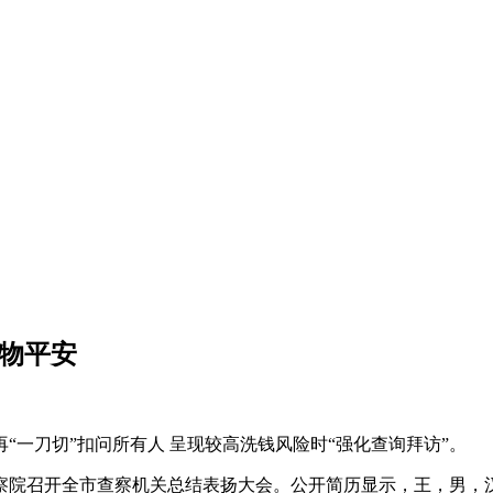
食物平安
再“一刀切”扣问所有人 呈现较高洗钱风险时“强化查询拜访”。
院召开全市查察机关总结表扬大会。公开简历显示，王，男，汉族，1