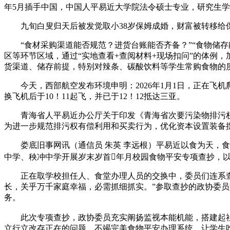
年5月插手中国，中国人平易近大学院法令硕士专业，研究生
九旬白叟归天后被发觉取小38岁保姆成婚，财富被转移给保
“食材采购渠道能否规范？进货台账能否齐备？”“食物储存
区等环节区域，通过“实地查看+查阅材料+现场扣问”的体例
货渠道、储存前提，特别对辣条、碳酸饮料等学生常购食物的质
今天，西部航空发布环境申明：2026年1月1日，正在飞机
换飞机后于10！11起飞，并已于12！12抵达三亚。
青海省人平易近办公厅关于印发《青海省次要污染物排污权有偿
为进一步规范排污权有偿利用和买卖行为，优化资本设置装备
娄底旧事网讯（通信员 朱英 李远根）平易近以食为天，食以
中学、秧冲中学开展岁末岁首年月校园食物平安专项查抄，以
正在取学校担任人、食堂办理人员的交换中，委员们连系查抄
长，关乎万千家庭幸福，必需抓细抓实。”参取查抄的政协委
务。
此次专项查抄，政协委员充实阐扬监视本能机能，搭建起社
立行立改存正在的问题，不竭完美食物平安办理系统，让学生