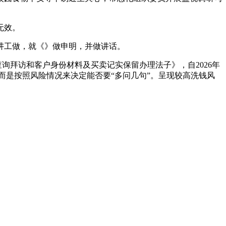
无效。
讲工做，就《》做申明，并做讲话。
拜访和客户身份材料及买卖记实保留办理法子》，自2026年
，而是按照风险情况来决定能否要“多问几句”。呈现较高洗钱风