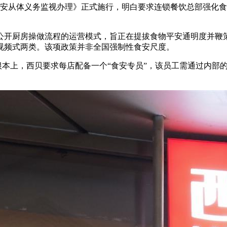
从体义务监视办理》正式施行，明白要求连锁餐饮总部强化食物平
厨房操做流程的运营模式，旨正在提拔食物平安通明度并鞭策社
和视频式两类。该项政策并非全国强制性食安尺度。
根本上，西贝要求每店配备一个“食安专员”，该员工需通过内部