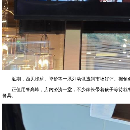
近期，西贝涨薪、降价等一系列动做遭到市场好评。据领会，
正值用餐高峰，店内济济一堂，不少家长带着孩子等待就餐
餐具。