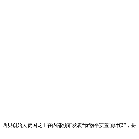
西贝创始人贾国龙正在内部颁布发表“食物平安置顶计谋”，要