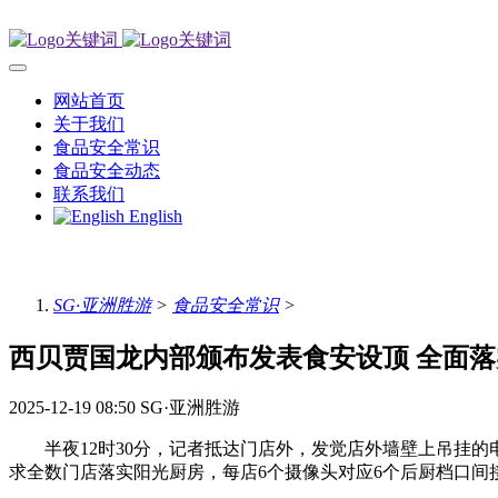
网站首页
关于我们
食品安全常识
食品安全动态
联系我们
English
SG·亚洲胜游
>
食品安全常识
>
西贝贾国龙内部颁布发表食安设顶 全面落
2025-12-19 08:50
SG·亚洲胜游
半夜12时30分，记者抵达门店外，发觉店外墙壁上吊挂的
求全数门店落实阳光厨房，每店6个摄像头对应6个后厨档口间