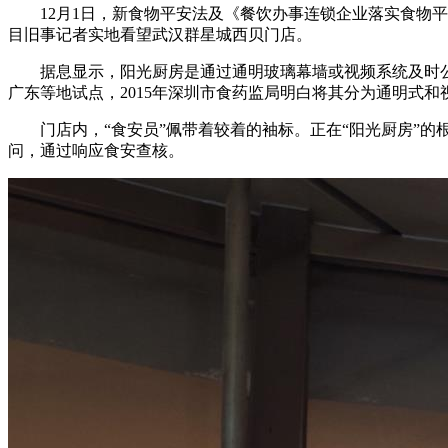
12月1日，新食物平安法及《餐饮办事连锁企业落实食物平安
目旧事记者实地看望武汉群星城西贝门店。
据息显示，阳光厨房是通过通明玻璃幕墙或视频系统及时公开
广东等地试点，2015年深圳市食药监局明白将其分为通明式
门店内，“食安员”佩带着较着的袖标。正在“阳光厨房”的
问，通过响应食安查核。