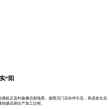
实“阳
电视机正及时曲播后厨场景。据西贝门店伙伴引见，风浪发生后，
接拍摄后厨出产加工过程。