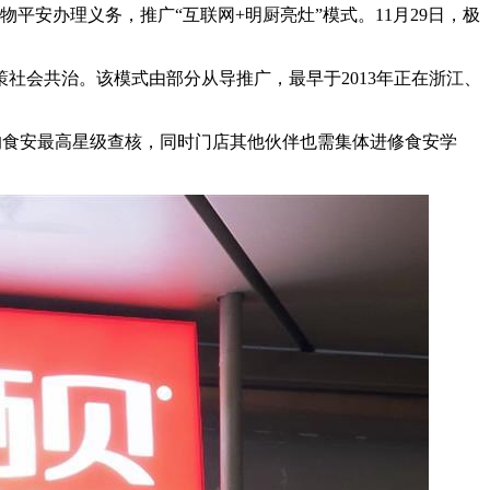
安办理义务，推广“互联网+明厨亮灶”模式。11月29日，极
会共治。该模式由部分从导推广，最早于2013年正在浙江、
的食安最高星级查核，同时门店其他伙伴也需集体进修食安学