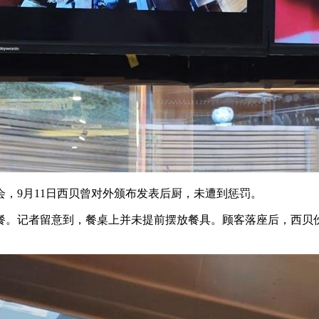
9月11日西贝曾对外颁布发表后厨，未遭到惩罚。
。记者留意到，餐桌上并未提前摆放餐具。顾客落座后，西贝伙