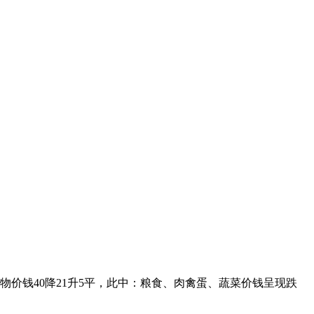
价钱40降21升5平，此中：粮食、肉禽蛋、蔬菜价钱呈现跌