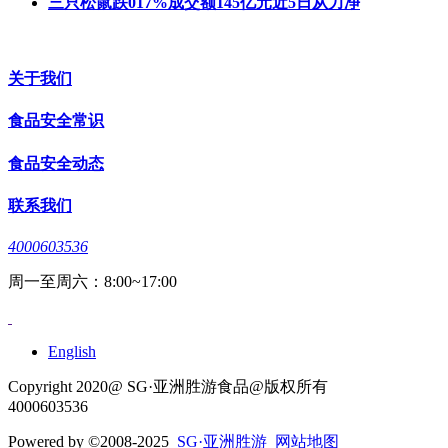
三只松鼠跌017%成交额145亿元近5日从力净
关于我们
食品安全常识
食品安全动态
联系我们
4000603536
周一至周六：8:00~17:00
English
Copyright 2020@ SG·亚洲胜游食品@版权所有
4000603536
Powered by
©2008-2025
SG·亚洲胜游
网站地图