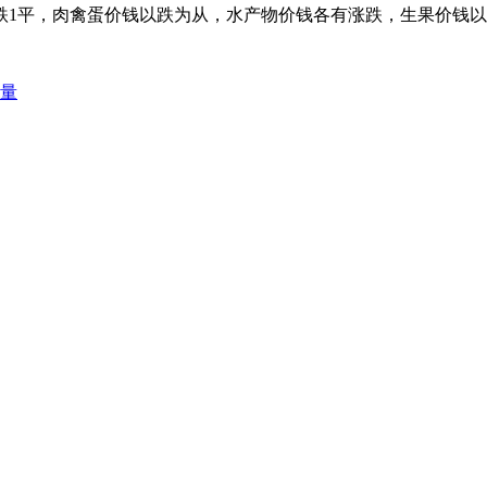
跌1平，肉禽蛋价钱以跌为从，水产物价钱各有涨跌，生果价钱
质量