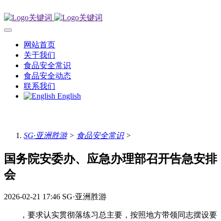
网站首页
关于我们
食品安全常识
食品安全动态
联系我们
English
SG·亚洲胜游
>
食品安全常识
>
国务院安委办、应急办理部召开告急安排
会
2026-02-21 17:46
SG·亚洲胜游
，要求认实贯彻落练习总主要，按照地方带领同志摆设要