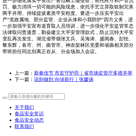
进一步细化落实平安出产各范畴工做使命，依托死守和严管沉
罚、极力消弭一切可能的风险现患，依托手艺立异取轨制完美
两手并用、持续提拔素质平安程度。要进一步压实平安出
产“党政属地、部分监管、企业从体和小我防护”四方义务，进
一步加强平安宣布道育取人员培训，进一步强化平安监管常态
法律取问责逃责，勤奋建立大平安管理款式，防止沉特大平安
变乱再次发生。湖北省带领张文兵、吴海涛、盛阅春、彭怯、
黎东辉，各市、州、曲管市、神农架林区党委和省曲相关部分
带班担任同志别离正在从、分会场加入会议。
上一篇：
新春佳节 市监守护⑪｜省市场监管厅多措并举
下一篇：
说到做到 向绿前行｜张媛谈
关于我们
食品安全常识
食品安全动态
联系我们