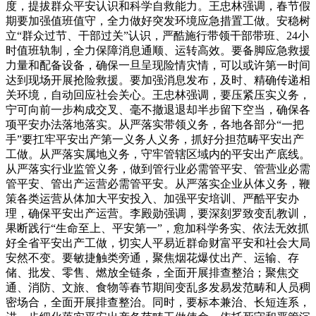
度，提拔群众平安认识和科学自救能力。王忠林强调，春节假
期要加强值班值守，全力做好突发环境应急措置工做。安稳树
立“群众过节、干部过关”认识，严酷施行带领干部带班、24小
时值班轨制，全力保障消息通顺、运转高效。要备脚应急救援
力量和配备设备，确保一旦呈现险情灾情，可以或许第一时间
达到现场开展抢险救援。要加强消息发布，及时、精确传递相
关环境，自动回应社会关心。王忠林强调，要压紧压实义务，
宁可向前一步构成交叉、毫不撤退退却半步留下空当，确保各
项平安办法落地落实。从严落实带领义务，各地各部分“一把
手”要扛牢平安出产第一义务人义务，抓好分担范畴平安出产
工做。从严落实属地义务，守牢管辖区域内的平安出产底线。
从严落实行业监管义务，做到管行业必需管平安、管营业必需
管平安、管出产运营必需管平安。从严落实企业从体义务，鞭
策各类运营从体加大平安投入、加强平安培训、严酷平安办
理，确保平安出产运营。李殿勋强调，要深刻罗致变乱教训，
果断践行“生命至上、平安第一”，愈加科学务实、依法无效抓
好全省平安出产工做，切实人平易近群命财富平安和社会大局
安然不变。要敏捷触类旁通，聚焦烟花爆仗出产、运输、存
储、批发、零售、燃放全链条，全面开展排查整治；聚焦交
通、消防、文旅、食物等春节期间变乱多发易发范畴和人员稠
密场合，全面开展排查整治。同时，要标本兼治、长短连系，