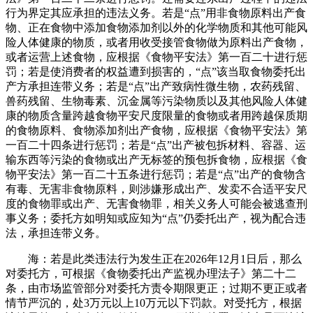
行为界定其应承担的违法义务。若是“点”用非食物原料出产食
物、正在食物中添加食物添加剂以外的化学物质和其他可能风
险人体健康的物质，或者用收受接管食物做为原料出产食物，
或者运营上述食物，应根据《食物平安法》第一百二十进行惩
罚；若是使消费者的权益遭到损害的，“点”该当取食物委托出
产方承担连带义务；若是“点”出产致病性微生物，农药残留、
兽药残留、生物毒素、沉金属等污染物质以及其他风险人体健
康的物质含量跨越食物平安尺度限量的食物或者用跨越保质期
的食物原料、食物添加剂出产食物，应根据《食物平安法》第
一百二十四条进行惩罚；若是“点”出产被包拆材料、容器、运
输东西等污染的食物或出产无标签的预包拆食物，应根据《食
物平安法》第一百二十五条进行惩罚；若是“点”出产的食物含
有毒、无害非食物原料，则涉嫌形成出产、发卖不合适平安尺
度的食物罪或出产、无害食物罪，相关义务人可能会被逃查刑
事义务；委托方如明知或应知为“点”仍委托出产，视为配合违
法，承担连带义务。
海：若是此类违法行为发生正在2026年12月1日后，那么
对委托方，可根据《食物委托出产监视办理法子》第二十二
条，由市场监管部分对委托方责令期限更正；过期不更正或者
情节严沉的，处3万元以上10万元以下罚款。对受托方，根据