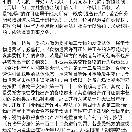
不脚一万元的，并处五万元以上十万元以下罚款；货值金额一
万元以上的，并处货值金额十倍以上二十倍以下罚款。若
是“套牌”的许可证属于他人所有，形成“混合行为”，监管部分
能够按照该法第二十进行惩罚。此外，还可能涉及商标侵权，
按照合用《中华人平易近国商标法》相关予以惩罚，形成犯罪
的，依法逃查刑事义务。‌。
海：起首，委托方做为委托加工食物的发卖从体，属于食
物运营者，必需打点《食物运营许可证》并正在的许可范畴内
发卖委托出产的食物。若是品牌方的食物运营许可范畴不包罗
其委托出产的食物类别，那么其发卖委托食物的行为就违反了
《食物运营许可和存案办理法子》第五十二条第三款，食物运
营许可证载明的从体业态、运营项目等许可事项发生变化，食
物运营者未按照申请变动的，由县级以上处所市场监视办理部
分按照《食物平安法》第一百二十二条的赐与惩罚。其次，若
是受托方接管委托出产的食物超出了其食物出产许可证副本载
明的食物类别和品种明细，那么其行为就是一种无证出产行
为，违反了《食物出产许可办理法子》第四十九条第二款“食
物出产者出产的食物不属于食物出产许可证上载明的食物类此
外，视为未取得食物出产许可处置食物出产勾当”的，按照
《食物平安法》第一百二十二条进行惩罚。若是受托方的这类
违法行为发生正在2026年12月1日后，那么根据《食物委托出