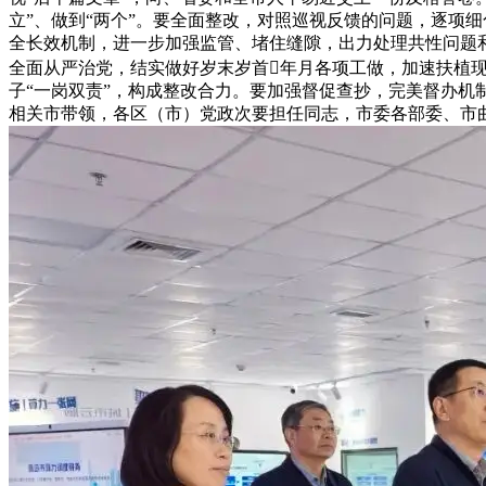
立”、做到“两个”。要全面整改，对照巡视反馈的问题，逐项
全长效机制，进一步加强监管、堵住缝隙，出力处理共性问题
全面从严治党，结实做好岁末岁首年月各项工做，加速扶植现
子“一岗双责”，构成整改合力。要加强督促查抄，完美督办
相关市带领，各区（市）党政次要担任同志，市委各部委、市