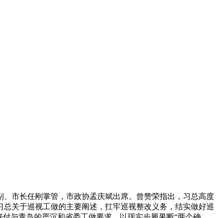
委副、市长任刚掌管，市政协孟庆斌出席。曾赞荣指出，习总高度
习总关于巡视工做的主要阐述，扛牢巡视整改义务，结实做好巡
好付与青岛的严沉和省委工做要求，以现实步履果断“两个确