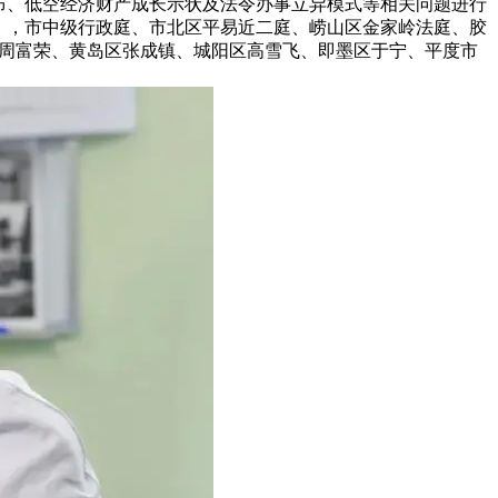
布、低空经济财产成长示状及法令办事立异模式等相关问题进行
》，市中级行政庭、市北区平易近二庭、崂山区金家岭法庭、胶
区周富荣、黄岛区张成镇、城阳区高雪飞、即墨区于宁、平度市