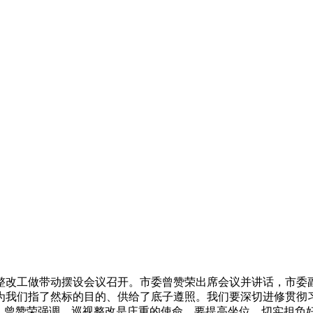
法整改工做带动摆设会议召开。市委曾赞荣出席会议并讲话，市
为我们指了然标的目的、供给了底子遵照。我们要深切进修贯彻
。曾赞荣强调，巡视整改是庄重的使命。要提高坐位，切实担负