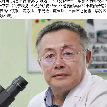
政许可“消息不合错误称”难题。正在交换环节，取会人员环绕发
合下发《关于表扬“法检护航促成长”凸起贡献集体和小我的传递
；青岛中院刑二庭陈旭、平易近一庭刘琰，市南区赵艳霞、李沧
贡献小我。